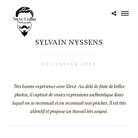
SYLVAIN NYSSENS
28 JANVIER 2024
Très bonne expérience avec Steve. Au delà de faire de belles
photos, il capture de vraies expressions authentique dans
lequel on se reconnait et on reconnait nos proches. Il est très
attentif et propose un travail très soigné.