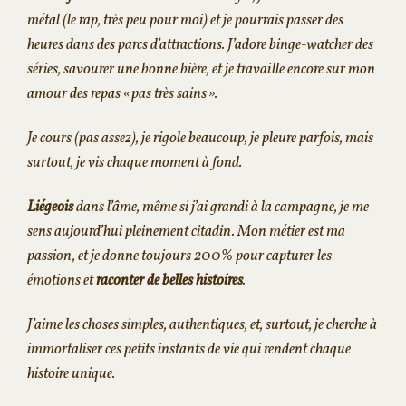
métal (le rap, très peu pour moi) et je pourrais passer des
heures dans des parcs d’attractions. J’adore binge-watcher des
séries, savourer une bonne bière, et je travaille encore sur mon
amour des repas « pas très sains ».
Je cours (pas assez), je rigole beaucoup, je pleure parfois, mais
surtout, je vis chaque moment à fond.
Liégeois
dans l’âme, même si j’ai grandi à la campagne, je me
sens aujourd’hui pleinement citadin. Mon métier est ma
passion, et je donne toujours 200% pour capturer les
émotions et
raconter de belles histoires
.
J’aime les choses simples, authentiques, et, surtout, je cherche à
immortaliser ces petits instants de vie qui rendent chaque
histoire unique.