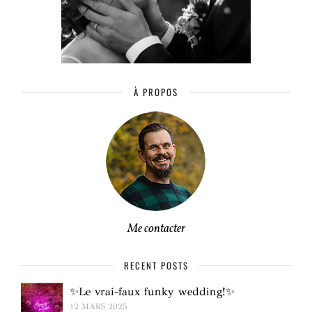
À PROPOS
Me contacter
RECENT POSTS
✨Le vrai-faux funky wedding!✨
12 MARS 2025