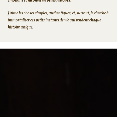
émotions et
raconter de belles histoires
.
J’aime les choses simples, authentiques, et, surtout, je cherche à
immortaliser ces petits instants de vie qui rendent chaque
histoire unique.