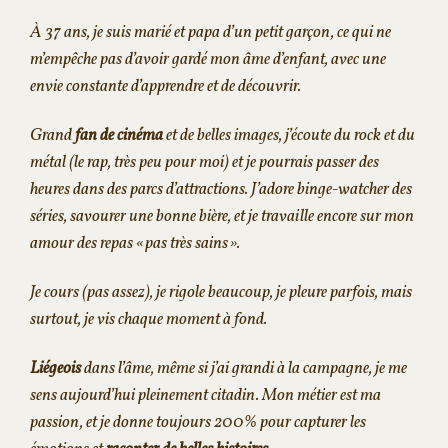
À 37 ans, je suis marié et papa d’un petit garçon, ce qui ne
m’empêche pas d’avoir gardé mon âme d’enfant, avec une
envie constante d’apprendre et de découvrir.
Grand
fan de cinéma
et de belles images, j’écoute du rock et du
métal (le rap, très peu pour moi) et je pourrais passer des
heures dans des parcs d’attractions. J’adore binge-watcher des
séries, savourer une bonne bière, et je travaille encore sur mon
amour des repas « pas très sains ».
Je cours (pas assez), je rigole beaucoup, je pleure parfois, mais
surtout, je vis chaque moment à fond.
Liégeois
dans l’âme, même si j’ai grandi à la campagne, je me
sens aujourd’hui pleinement citadin. Mon métier est ma
passion, et je donne toujours 200% pour capturer les