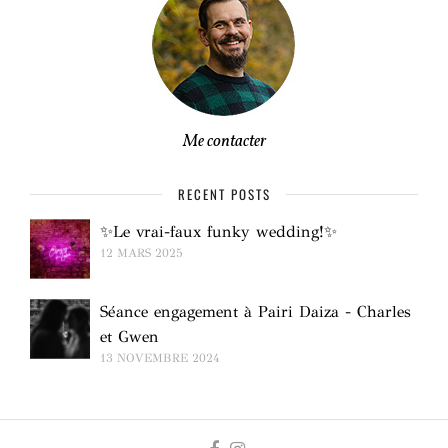
Me contacter
RECENT POSTS
✨Le vrai-faux funky wedding!✨
12 MARS 2025
Séance engagement à Pairi Daiza - Charles
et Gwen
13 NOVEMBRE 2024