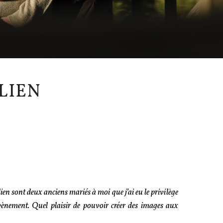
LIEN
ien sont deux anciens mariés à moi que j’ai eu le privilège
vènement. Quel plaisir de pouvoir créer des images aux