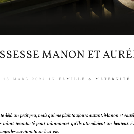
SSESSE MANON ET AURÉ
18 MARS 2024 IN
FAMILLE & MATERNITÉ
date déjà un petit peu, mais qui me plait toujours autant. Manon et Aurél
s m’ont recontacté pour m’annoncer qu’ils attendaient un heureux é
mages les suivront toute leur vie.