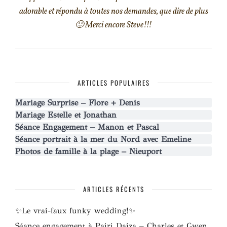
adorable et répondu à toutes nos demandes, que dire de plus
🙂 Merci encore Steve!!!
ARTICLES POPULAIRES
Mariage Surprise – Flore + Denis
Mariage Estelle et Jonathan
Séance Engagement – Manon et Pascal
Séance portrait à la mer du Nord avec Emeline
Photos de famille à la plage – Nieuport
ARTICLES RÉCENTS
✨Le vrai-faux funky wedding!✨
Séance engagement à Pairi Daiza – Charles et Gwen