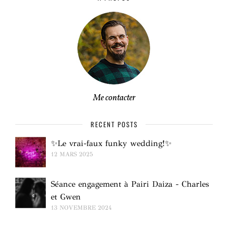
Me contacter
RECENT POSTS
✨Le vrai-faux funky wedding!✨
12 MARS 2025
Séance engagement à Pairi Daiza - Charles
et Gwen
13 NOVEMBRE 2024