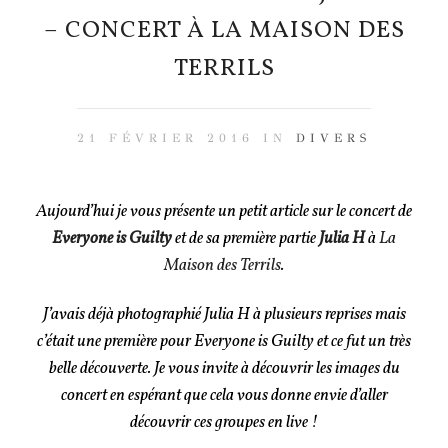
– CONCERT À LA MAISON DES
TERRILS
21 FÉVRIER 2016 IN
DIVERS
Aujourd’hui je vous présente un petit article sur le concert de
Everyone is Guilty
et de sa première partie
Julia H
à
La
Maison des Terrils
.
J’avais déjà photographié Julia H à plusieurs reprises mais
c’était une première pour Everyone is Guilty et ce fut un très
belle découverte. Je vous invite à découvrir les images du
concert en espérant que cela vous donne envie d’aller
découvrir ces groupes en live !