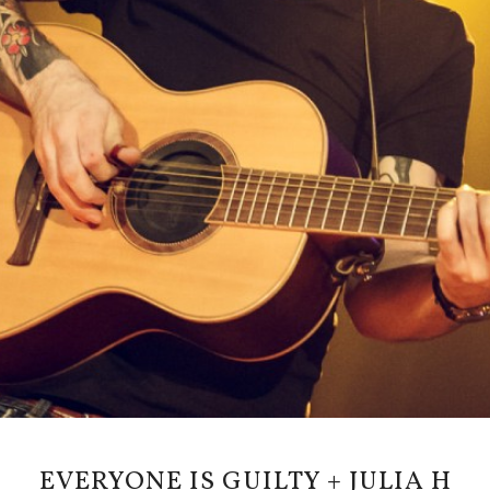
EVERYONE IS GUILTY + JULIA H