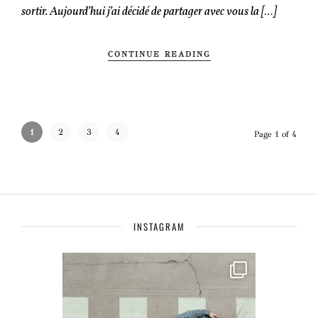
sortir. Aujourd’hui j’ai décidé de partager avec vous la […]
CONTINUE READING
1
2
3
4
Page 1 of 4
INSTAGRAM