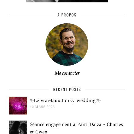
À PROPOS
Me contacter
RECENT POSTS
✨Le vrai-faux funky wedding!✨
12 MARS 2025
Séance engagement à Pairi Daiza - Charles
et Gwen