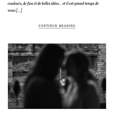
couleurs, de fun et de belles idées… et il est grand temps de
vous […]
CONTINUE READING