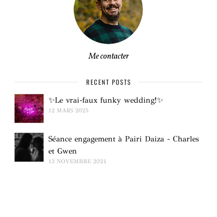
Me contacter
RECENT POSTS
✨Le vrai-faux funky wedding!✨
12 MARS 2025
Séance engagement à Pairi Daiza - Charles
et Gwen
13 NOVEMBRE 2024