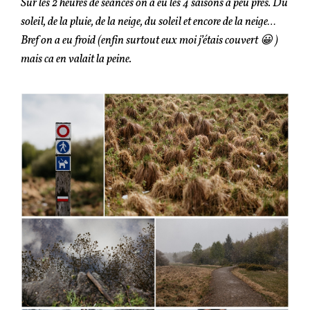
Sur les 2 heures de séances on a eu les 4 saisons à peu près. Du
soleil, de la pluie, de la neige, du soleil et encore de la neige…
Bref on a eu froid (enfin surtout eux moi j’étais couvert 😀 )
mais ca en valait la peine.