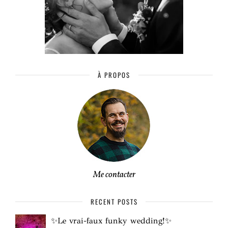
À PROPOS
Me contacter
RECENT POSTS
✨Le vrai-faux funky wedding!✨